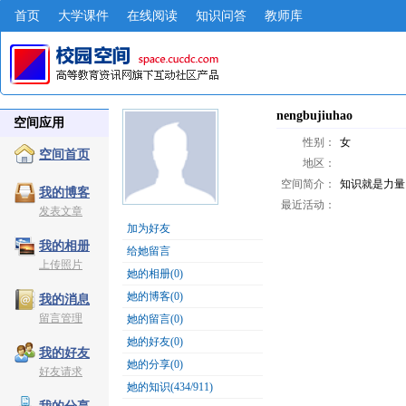
首页
大学课件
在线阅读
知识问答
教师库
nengbujiuhao
空间应用
性别：
女
空间首页
地区：
空间简介：
知识就是力量
我的博客
最近活动：
发表文章
加为好友
我的相册
给她留言
上传照片
她的相册(0)
她的博客(0)
我的消息
留言管理
她的留言(0)
她的好友(0)
我的好友
她的分享(0)
好友请求
她的知识(434/911)