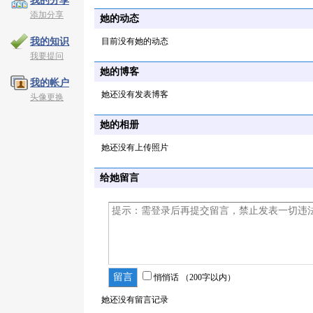
我的分享
添加分享
她的动态
目前没有她的动态
我的知识
我要提问
她的博客
我的帐户
她还没有发表博客
头像更换
她的相册
她还没有上传照片
给她留言
悄悄话
（200字以内）
她还没有留言记录