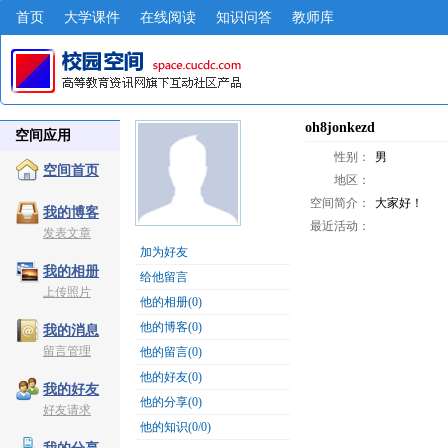
首页
大学课件
在线阅读
知识问答
教师库
oh8jonkezd
空间应用
性别：
男
空间首页
地区：
空间简介：
大家好！
我的博客
最近活动：
发表文章
加为好友
我的相册
给他留言
上传照片
他的相册(0)
他的博客(0)
我的消息
留言管理
他的留言(0)
他的好友(0)
我的好友
他的分享(0)
好友请求
他的知识(0/0)