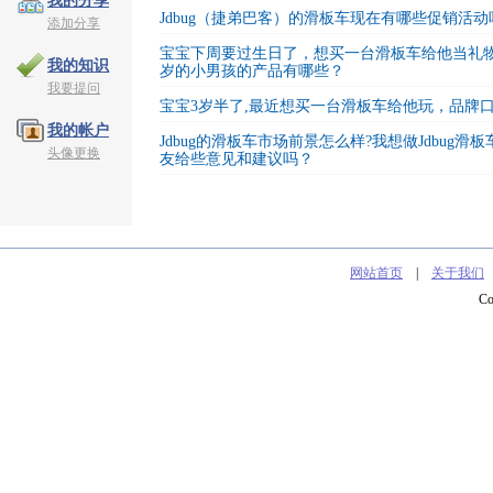
我的分享
Jdbug（捷弟巴客）的滑板车现在有哪些促销活动
添加分享
宝宝下周要过生日了，想买一台滑板车给他当礼物，
我的知识
岁的小男孩的产品有哪些？
我要提问
宝宝3岁半了,最近想买一台滑板车给他玩，品牌
我的帐户
Jdbug的滑板车市场前景怎么样?我想做Jdbug
头像更换
友给些意见和建议吗？
网站首页
|
关于我们
C