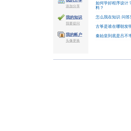
我的分享
如何学好程序设计
添加分享
料？
怎么我在知识·问
我的知识
我要提问
古筝是谁在哪朝发
我的帐户
秦始皇到底是吕不
头像更换