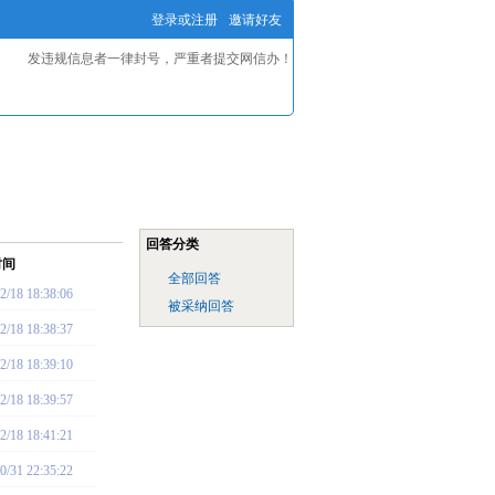
登录或注册
邀请好友
发违规信息者一律封号，严重者提交网信办！
回答分类
时间
全部回答
2/18 18:38:06
被采纳回答
2/18 18:38:37
2/18 18:39:10
2/18 18:39:57
2/18 18:41:21
0/31 22:35:22