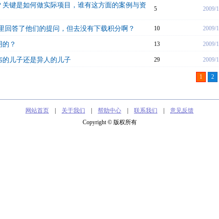
？关键是如何做实际项目，谁有这方面的案例与资
5
2009/1
答里回答了他们的提问，但去没有下载积分啊？
10
2009/1
明的？
13
2009/1
韦的儿子还是异人的儿子
29
2009/1
1
2
网站首页
|
关于我们
|
帮助中心
|
联系我们
|
意见反馈
Copyright © 版权所有