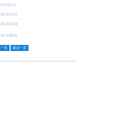
/29 0:02:35
/28 23:31:53
/28 23:20:24
/28 22:09:22
下一页
最后一页