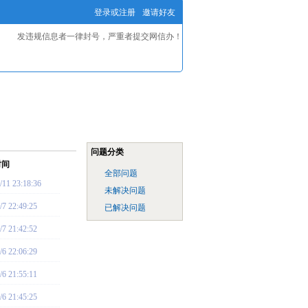
登录或注册
邀请好友
发违规信息者一律封号，严重者提交网信办！
问题分类
时间
全部问题
/11 23:18:36
未解决问题
/7 22:49:25
已解决问题
/7 21:42:52
/6 22:06:29
/6 21:55:11
/6 21:45:25