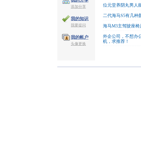
我的分享
位元堂养阴丸男人
添加分享
二代海马S5有几种
我的知识
我要提问
海马M3主驾驶座椅
外企公司，不想办
我的帐户
机，求推荐！
头像更换