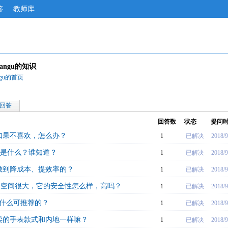
答
教师库
gliangu的知识
iangu的首页
回答
回答数
状态
提问
如果不喜欢，怎么办？
1
已解决
2018/9
置是什么？谁知道？
1
已解决
2018/9
做到降成本、提效率的？
1
已解决
2018/9
的空间很大，它的安全性怎么样，高吗？
1
已解决
2018/9
有什么可推荐的？
1
已解决
2018/9
卖的手表款式和内地一样嘛？
1
已解决
2018/9