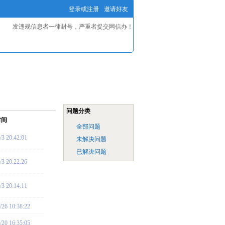
登录或注册
邀请好友
发违规信息者一律封号，严重者提交网信办！
问题分类
时间
全部问题
/3 20:42:01
未解决问题
已解决问题
/3 20:22:26
/3 20:14:11
/26 10:38:22
/20 16:35:05