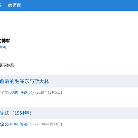
答
教师库
的博客
首页
展示标题
前后的毛泽东与斯大林
全文(3009)
评论(54)
(2020年12月5日)
法（1954年）
全文(1836)
评论(39)
(2020年7月13日)