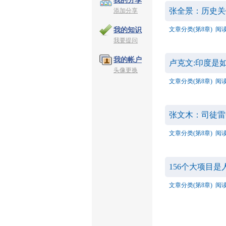
我的分享
张全景：历史关
添加分享
文章分类(第8章)
阅读
我的知识
我要提问
我的帐户
卢克文:印度是
头像更换
文章分类(第8章)
阅读
张文木：司徒雷
文章分类(第8章)
阅读
156个大项目
文章分类(第8章)
阅读