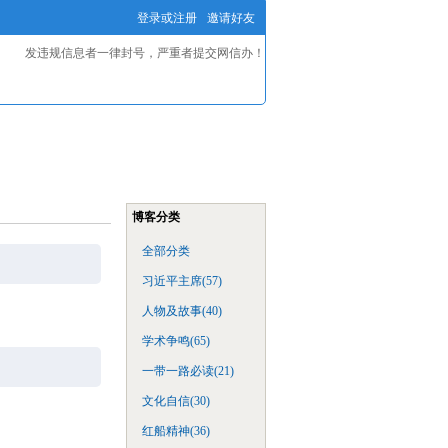
登录或注册
邀请好友
发违规信息者一律封号，严重者提交网信办！
博客分类
全部分类
习近平主席(57)
人物及故事(40)
学术争鸣(65)
一带一路必读(21)
文化自信(30)
红船精神(36)