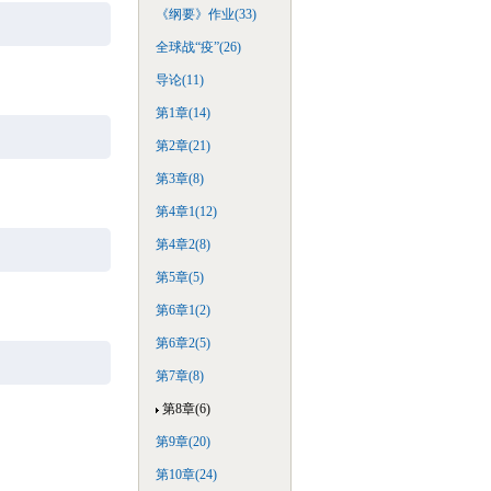
《纲要》作业(33)
全球战“疫”(26)
导论(11)
第1章(14)
第2章(21)
第3章(8)
第4章1(12)
第4章2(8)
第5章(5)
第6章1(2)
第6章2(5)
第7章(8)
第8章(6)
第9章(20)
第10章(24)