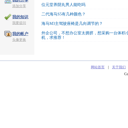
我的分享
位元堂养阴丸男人能吃吗
添加分享
二代海马S5有几种颜色？
我的知识
我要提问
海马M3主驾驶座椅是几向调节的？
外企公司，不想办公室太拥挤，想采购一台体积
我的帐户
机，求推荐！
头像更换
网站首页
|
关于我们
C