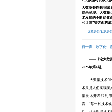
1.
大数据时代以
大
大数据是
以
数据采
结果呈现
、大数据
术发展的不断优化
和计算
”
等方面构成
文章分类(默认分类
何士青：数字化生
——《论大数
2025年第1期。
大数据技术催
术只是人们实现美
据技术开发和利
言：
“每一种技术
性，将大数据技术