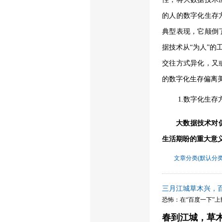
的人的数字化生存
典型表现，它颠倒
据技术从
“为人”的
交往方式异化，又
的数字化生存偏离
1.
数字化生存
大数据技术对
生活期盼的重大意义已
文章分类(默认分类
三月江城草木兴，
恐怖：在“百度一下”
春到江城，草