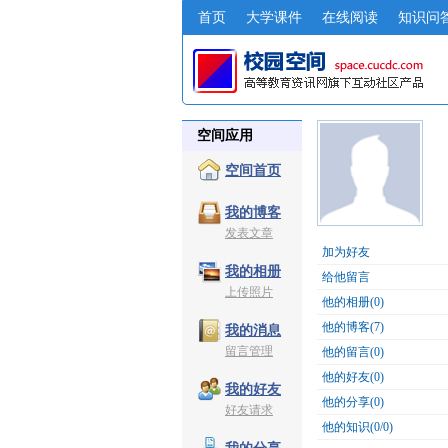
首页
大学课件
在线阅读
知识问
空间应用
空间首页
我的博客
发表文章
加为好友
我的相册
给他留言
上传照片
他的相册(0)
他的博客(7)
我的消息
留言管理
他的留言(0)
他的好友(0)
我的好友
他的分享(0)
好友请求
他的知识(0/0)