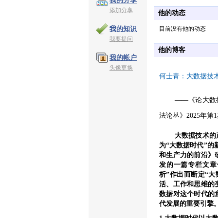
我的分享
添加分享
他的动态
目前没有他的动态
我的知识
我要提问
他的博客
我的帐户
头像更换
何士青：大数据技
——《
论大数
法论丛》2025年第
大数据技术的
为
“大数据时代”的
和生产力的前沿》
发的一篇专栏文章
析”作出而断定“
活、工作和思维的
数据对
这个时代的
代发展的重要引擎